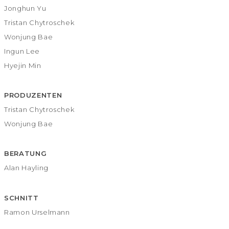
Jonghun Yu
Tristan Chytroschek
Wonjung Bae
Ingun Lee
Hyejin Min
PRODUZENTEN
Tristan Chytroschek
Wonjung Bae
BERATUNG
Alan Hayling
SCHNITT
Ramon Urselmann