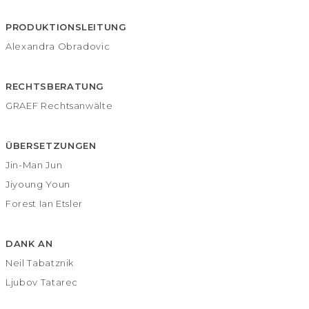
PRODUKTIONSLEITUNG
Alexandra Obradovic
RECHTSBERATUNG
GRAEF Rechtsanwälte
ÜBERSETZUNGEN
Jin-Man Jun
Jiyoung Youn
Forest Ian Etsler
DANK AN
Neil Tabatznik
Ljubov Tatarec