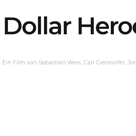
Dollar Hero
Ein Film von Sebastian Weis, Carl Gierstorfer