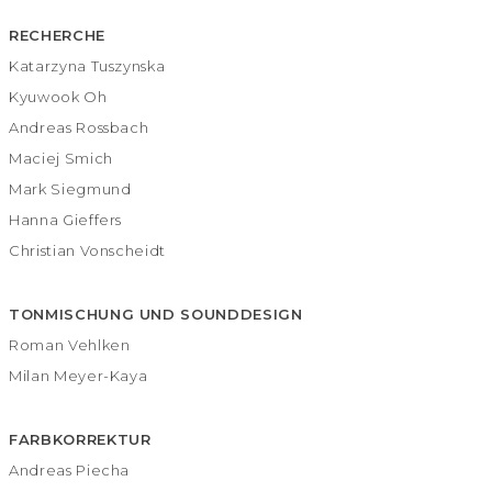
RECHERCHE
Katarzyna Tuszynska
Kyuwook Oh
Andreas Rossbach
Maciej Smich
Mark Siegmund
Hanna Gieffers
Christian Vonscheidt
TONMISCHUNG UND SOUNDDESIGN
Roman Vehlken
Milan Meyer-Kaya
FARBKORREKTUR
Andreas Piecha