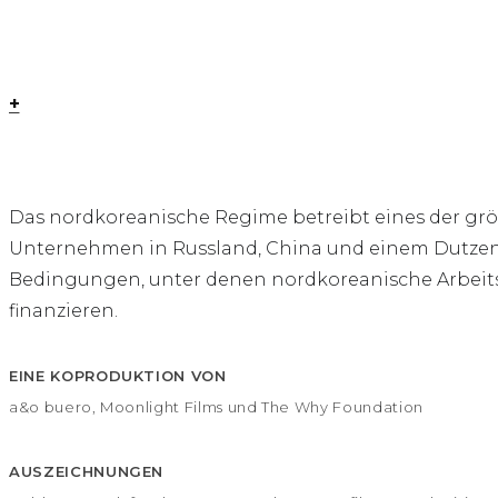
+
Das nordkoreanische Regime betreibt eines der größ
Unternehmen in Russland, China und einem Dutzend 
Bedingungen, unter denen nordkoreanische Arbeitsb
finanzieren.
EINE KOPRODUKTION VON
a&o buero, Moonlight Films und The Why Foundation
AUSZEICHNUNGEN