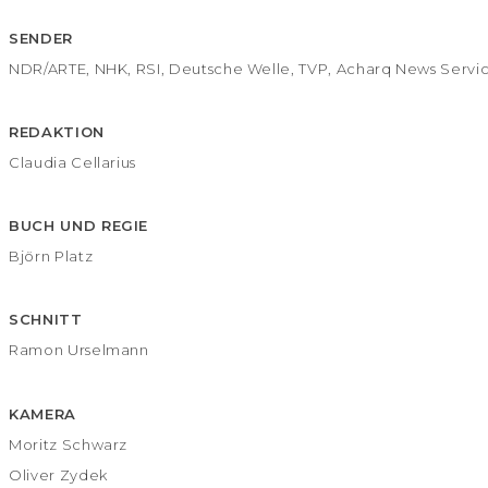
SENDER
NDR/ARTE, NHK, RSI, Deutsche Welle, TVP, Acharq News Servi
REDAKTION
Claudia Cellarius
BUCH UND REGIE
Björn Platz
SCHNITT
Ramon Urselmann
KAMERA
Moritz Schwarz
Oliver Zydek