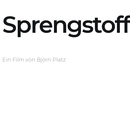
Sprengstoff
Ein Film von Björn Platz