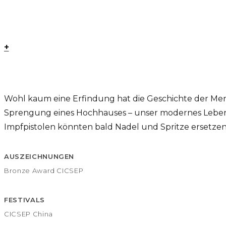
+
Wohl kaum eine Erfindung hat die Geschichte der Mens
Sprengung eines Hochhauses – unser modernes Leben 
Impfpistolen könnten bald Nadel und Spritze ersetzen. S
AUSZEICHNUNGEN
Bronze Award CICSEP
FESTIVALS
CICSEP China